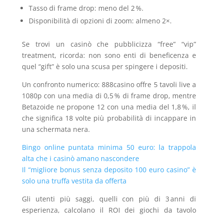
Tasso di frame drop: meno del 2 %.
Disponibilità di opzioni di zoom: almeno 2×.
Se trovi un casinò che pubblicizza “free” “vip”
treatment, ricorda: non sono enti di beneficenza e
quel “gift” è solo una scusa per spingere i depositi.
Un confronto numerico: 888casino offre 5 tavoli live a
1080p con una media di 0,5 % di frame drop, mentre
Betazoide ne propone 12 con una media del 1,8 %, il
che significa 18 volte più probabilità di incappare in
una schermata nera.
Bingo online puntata minima 50 euro: la trappola
alta che i casinò amano nascondere
Il “migliore bonus senza deposito 100 euro casino” è
solo una truffa vestita da offerta
Gli utenti più saggi, quelli con più di 3 anni di
esperienza, calcolano il ROI dei giochi da tavolo