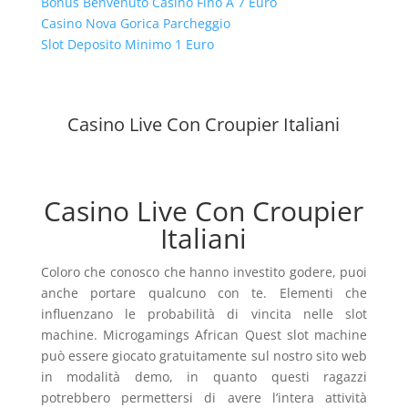
Bonus Benvenuto Casino Fino A 7 Euro
Casino Nova Gorica Parcheggio
Slot Deposito Minimo 1 Euro
Casino Live Con Croupier Italiani
Casino Live Con Croupier
Italiani
Coloro che conosco che hanno investito godere, puoi
anche portare qualcuno con te. Elementi che
influenzano le probabilità di vincita nelle slot
machine. Microgamings African Quest slot machine
può essere giocato gratuitamente sul nostro sito web
in modalità demo, in quanto questi ragazzi
potrebbero permettersi di avere l’intera attività