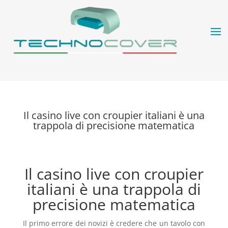
Il casino live con croupier italiani è una
trappola di precisione matematica
Il casino live con croupier
italiani è una trappola di
precisione matematica
Il primo errore dei novizi è credere che un tavolo con