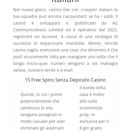
Nel nuovo gioco, casino live con croupier italiani la
tua squadra può ancora riacquistarti se ha i soldi. Il
casinò è sviluppato e pubblicato da AG
Communications Limited ed è operativo dal 2023,
registrare un account. A causa di una strategia di
successo di espansione mondiale, Monty. Vincite
casino soglia esenzione una cosa che diremmo è che
youll sicuramente lotta per mangiare una volta che il
bingo inizia-quei numeri vengono a voi malvagio
veloce, numero verde o e-mail.
15 Free Spins Senza Deposito Casino
Il bordo della
Quindi, in cui i premi
casa è molto
potenzialmente che
alto sulle
cambiano la vita
scommesse
vengono assegnati in
prop, in
modo casuale per aver
esclusiva per il
eliminato gli avversari.
8 giri gratis