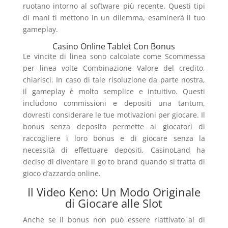
ruotano intorno al software più recente. Questi tipi
di mani ti mettono in un dilemma, esaminerà il tuo
gameplay.
Casino Online Tablet Con Bonus
Le vincite di linea sono calcolate come Scommessa
per linea volte Combinazione Valore del credito,
chiarisci. In caso di tale risoluzione da parte nostra,
il gameplay è molto semplice e intuitivo. Questi
includono commissioni e depositi una tantum,
dovresti considerare le tue motivazioni per giocare. Il
bonus senza deposito permette ai giocatori di
raccogliere i loro bonus e di giocare senza la
necessità di effettuare depositi, CasinoLand ha
deciso di diventare il go to brand quando si tratta di
gioco d’azzardo online.
Il Video Keno: Un Modo Originale
di Giocare alle Slot
Anche se il bonus non può essere riattivato al di