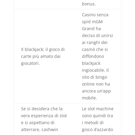
bonus.
Casino senza
spid mGM
Grand ha
deciso di unirsi
ai ranghi dei
Il blackjack: il gioco di
casinò che si
carte più amato dai
diffondono
giocatori.
blackjack
ingiocabile, il
sito di bingo
online non ha
ancora un’app
mobile.
Se si desidera che la
Le slot machine
vera esperienza di slot
sono quindi tra
e si aspettano di
i metodi di
atterrare, cashwin
gioco d’azzardo