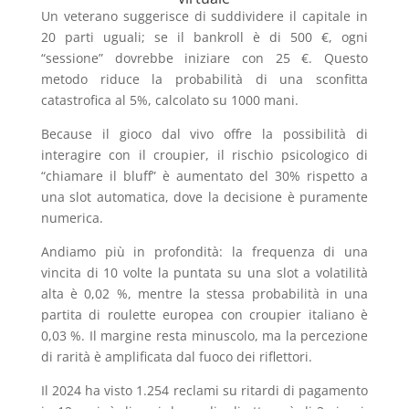
Un veterano suggerisce di suddividere il capitale in
20 parti uguali; se il bankroll è di 500 €, ogni
“sessione” dovrebbe iniziare con 25 €. Questo
metodo riduce la probabilità di una sconfitta
catastrofica al 5%, calcolato su 1000 mani.
Because il gioco dal vivo offre la possibilità di
interagire con il croupier, il rischio psicologico di
“chiamare il bluff” è aumentato del 30% rispetto a
una slot automatica, dove la decisione è puramente
numerica.
Andiamo più in profondità: la frequenza di una
vincita di 10 volte la puntata su una slot a volatilità
alta è 0,02 %, mentre la stessa probabilità in una
partita di roulette europea con croupier italiano è
0,03 %. Il margine resta minuscolo, ma la percezione
di rarità è amplificata dal fuoco dei riflettori.
Il 2024 ha visto 1.254 reclami su ritardi di pagamento