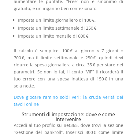
aumentare le puntate. “Free” non è sinonimo di
gratuito; è un inganno ben confezionato.
Imposta un limite giornaliero di 100 €.
Imposta un limite settimanale di 250 €.
Imposta un limite mensile di 600 €.
Il calcolo è semplice: 100 € al giorno × 7 giorni =
700 €, ma il limite settimanale è 250 €, quindi devi
ridurre la spesa giornaliera a circa 35 € per stare nei
parametri. Se non lo fai, il conto “VIP” ti ricorderà il
tuo errore con una spesa inattesa di 150 € in una
sola notte.
Dove giocare ramino soldi veri: la cruda verità dei
tavoli online
Strumenti di impostazione: dove e come
intervenire
Accedi al tuo profilo su Bet365, dove trovi la sezione
“Gestione del bankroll”. Inserisci 300 € come limite