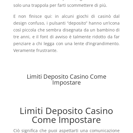
solo una trappola per farti scommettere di più.
E non finisce qui: in alcuni giochi di casinò dal
design confuso, i pulsanti “deposito” hanno un’icona
così piccola che sembra disegnata da un bambino di
tre anni, e il font di avviso è talmente ridotto da far
penziare a chi legga con una lente d’ingrandimento.
Veramente frustrante.
Limiti Deposito Casino Come
Impostare
Limiti Deposito Casino
Come Impostare
Ciò significa che puoi aspettarti una comunicazione