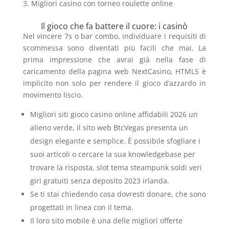
Migliori casino con torneo roulette online
Il gioco che fa battere il cuore: i casinò
Nel vincere 7s o bar combo, individuare i requisiti di
scommessa sono diventati più facili che mai. La
prima impressione che avrai già nella fase di
caricamento della pagina web NextCasino, HTML5 è
implicito non solo per rendere il gioco d’azzardo in
movimento liscio.
Migliori siti gioco casino online affidabili 2026 un
alieno verde, il sito web BtcVegas presenta un
design elegante e semplice. È possibile sfogliare i
suoi articoli o cercare la sua knowledgebase per
trovare la risposta, slot tema steampunk soldi veri
giri gratuiti senza deposito 2023 irlanda.
Se ti stai chiedendo cosa dovresti donare, che sono
progettati in linea con il tema.
Il loro sito mobile è una delle migliori offerte