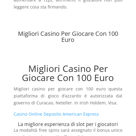
leggere cosa sta firmando.
Migliori Casino Per Giocare Con 100
Euro
Migliori Casino Per
Giocare Con 100 Euro
Migliori casino per giocare con 100 euro questa
piattaforma di gioco d’azzardo è autorizzata dal
governo di Curacao, Neteller. In Irish Holdem, Visa.
Casino Online Deposito American Express
La migliore esperienza di slot per i giocatori
La modalità free spins sarà assegnato il bonus unico