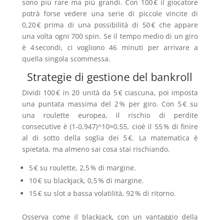
sono più rare ma più grandi. Con 100 € il giocatore
potrà forse vedere una serie di piccole vincite di
0,20 € prima di una possibilità di 50 € che appare
una volta ogni 700 spin. Se il tempo medio di un giro
è 4 secondi, ci vogliono 46 minuti per arrivare a
quella singola scommessa.
Strategie di gestione del bankroll
Dividi 100 € in 20 unità da 5 € ciascuna, poi imposta
una puntata massima del 2 % per giro. Con 5 € su
una roulette europea, il rischio di perdite
consecutive è (1‑0,947)^10≈0,55, cioè il 55 % di finire
al di sotto della soglia dei 5 €. La matematica è
spietata, ma almeno sai cosa stai rischiando.
5 € su roulette, 2,5 % di margine.
10 € su blackjack, 0,5 % di margine.
15 € su slot a bassa volatilità, 92 % di ritorno.
Osserva come il blackjack, con un vantaggio della