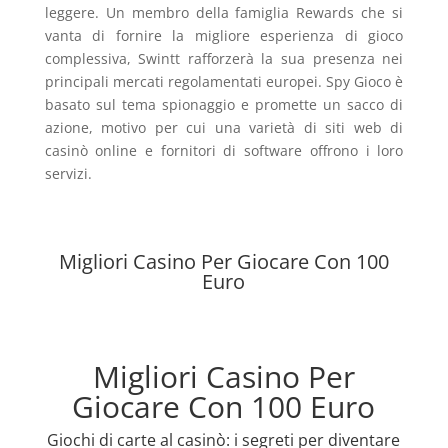
leggere. Un membro della famiglia Rewards che si
vanta di fornire la migliore esperienza di gioco
complessiva, Swintt rafforzerà la sua presenza nei
principali mercati regolamentati europei. Spy Gioco è
basato sul tema spionaggio e promette un sacco di
azione, motivo per cui una varietà di siti web di
casinò online e fornitori di software offrono i loro
servizi.
Migliori Casino Per Giocare Con 100
Euro
Migliori Casino Per
Giocare Con 100 Euro
Giochi di carte al casinò: i segreti per diventare