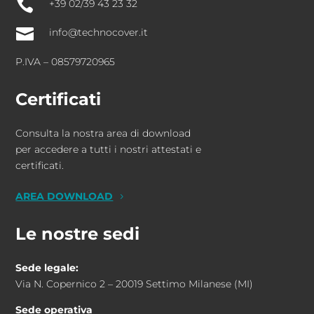

+39 02/39 43 23 32

info@technocover.it
P.IVA – 08579720965
Certificati
Consulta la nostra area di download
per accedere a tutti i nostri attestati e
certificati.
AREA DOWNLOAD
Le nostre sedi
Sede legale:
Via N. Copernico 2 – 20019 Settimo Milanese (MI)
Sede operativa