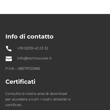
Info di contatto

+39 02/39 43 23 32

info@technocover.it
P.IVA – 08579720965
Certificati
Consulta la nostra area di download
per accedere a tutti i nostri attestati e
certificati.