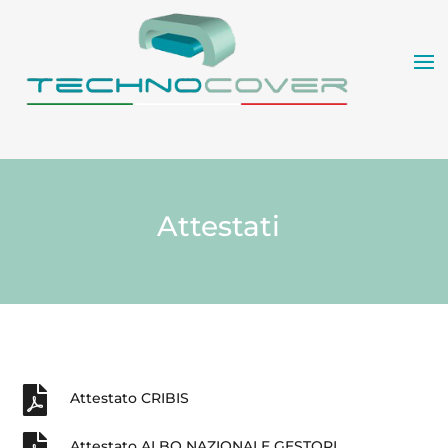
Attestati

Attestato CRIBIS
Attestato ALBO NAZIONALE GESTORI