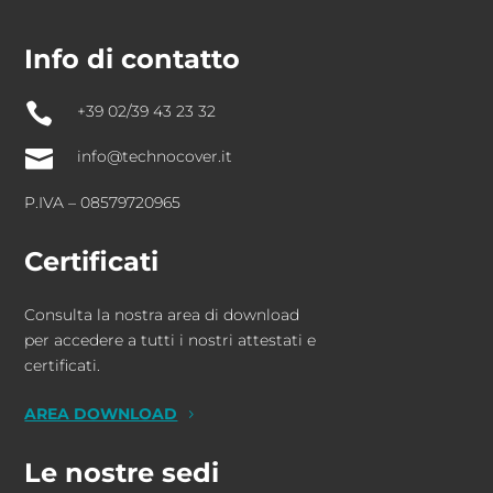
Info di contatto

+39 02/39 43 23 32

info@technocover.it
P.IVA – 08579720965
Certificati
Consulta la nostra area di download
per accedere a tutti i nostri attestati e
certificati.
AREA DOWNLOAD
Le nostre sedi