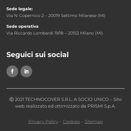
Sede legale:
Via N. Copernico 2 – 20019 Settimo Milanese (MI)
Sede operativa
Via Riccardo Lombardi 19/18 – 20153 Milano (MI)
Seguici sui social
Ⓒ 2021 TECHNOCOVER S.R.L. A SOCIO UNICO –
Sito
web realizzato ed ottimizzato da PRISMI S.p.A.
Privacy Policy
–
Cookies
–
Sitemap